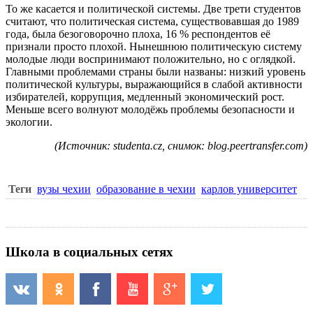
То же касается и политической системы. Две трети студентов
считают, что политическая система, существовавшая до 1989
года, была безоговорочно плоха, 16 % респондентов её
признали просто плохой. Нынешнюю политическую систему
молодые люди воспринимают положительно, но с оглядкой.
Главными проблемами страны были названы: низкий уровень
политической культуры, выражающийся в слабой активности
избирателей, коррупция, медленный экономический рост.
Меньше всего волнуют молодёжь проблемы безопасности и
экологии.
(Источник: studenta.cz, снимок: blog.peertransfer.com)
Теги
вузы чехии
образование в чехии
карлов университет
Школа в социальных сетях