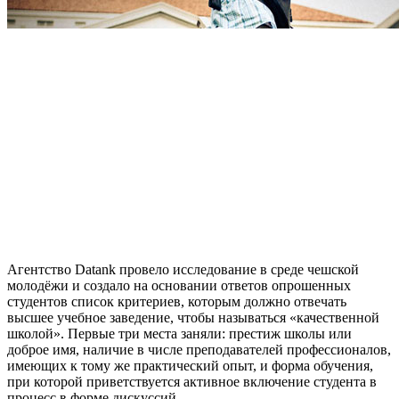
Агентство Datank провело исследование в среде чешской
молодёжи и создало на основании ответов опрошенных
студентов список критериев, которым должно отвечать
высшее учебное заведение, чтобы называться «качественной
школой». Первые три места заняли: престиж школы или
доброе имя, наличие в числе преподавателей профессионалов,
имеющих к тому же практический опыт, и форма обучения,
при которой приветствуется активное включение студента в
процесс в форме дискуссий.