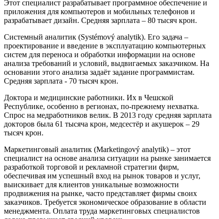
Этот специалист разрабатывает программное обеспечение и
приложения для компьютеров и мобильных телефонов и
разрабатывает дизайн. Средняя зарплата – 80 тысяч крон.
Системный аналитик
(Systémový analytik). Его задача –
проектирование и введение в эксплуатацию компьютерных
систем для переноса и обработки информации на основе
анализа требований и условий, выдвигаемых заказчиком. На
основании этого анализа задаёт задание программистам.
Средняя зарплата - 70 тысяч крон.
Доктора и медицинские работники
. Их в Чешской
Республике, особенно в регионах, по-прежнему нехватка.
Спрос на медработников велик. В 2013 году средняя зарплата
докторов была 61 тысяча крон, медсестёр и акушерок – 29
тысяч крон.
Маркетинговый аналитик
(Marketingový analytik) – этот
специалист на основе анализа ситуации на рынке занимается
разработкой торговой и рекламной стратегии фирм,
обеспечивая им успешный вход на рынок товаров и услуг,
выискивает для клиентов уникальные возможности
продвижения на рынке, часто представляет фирмы своих
заказчиков. Требуется экономическое образование в области
менеджмента. Оплата труда маркетинговых специалистов