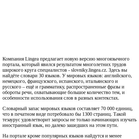
Компания Lingea предлагает новую версию многоязычного
портала, который явился результатом многолетних трудов
широкого круга специалистов - slovniky.lingea.cz. Здесь вы
найдёте словари 30 языков. У мировых языков: английского,
немецкого, французского, испанского, итальянского и
русского – ещё и грамматику, распространенные фразы и
обороты речи, охватывающие большое количество тем, и
особенности использования слов в разных контекстах.
Словарный запас мировых языков составляет 70 000 единиц,
что в печатном виде потребовало бы 1300 страниц. Такой
тезаурус удовлетворит запросы не только начинающих изучать
иностранный язык, но далеко зашедших на этом пути.
На портале кроме популярных языков найдутся и менее