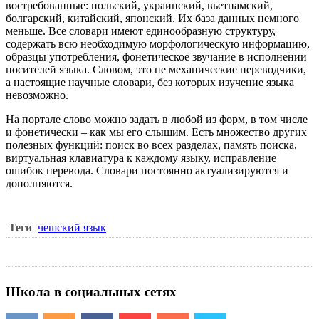
востребованные: польский, украинский, вьетнамский,
болгарский, китайский, японский. Их база данных немного
меньше. Все словари имеют единообразную структуру,
содержать всю необходимую морфологическую информацию,
образцы употребления, фонетическое звучание в исполнении
носителей языка. Словом, это не механические переводчики,
а настоящие научные словари, без которых изучение языка
невозможно.
На портале слово можно задать в любой из форм, в том числе
и фонетически – как мы его слышим. Есть множество других
полезных функций: поиск во всех разделах, память поиска,
виртуальная клавиатура к каждому языку, исправление
ошибок перевода. Словари постоянно актуализируются и
дополняются.
Теги
чешский язык
Школа в социальных сетях