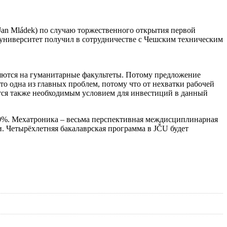
an Mládek) по случаю торжественного открытия первой
университет получил в сотрудничестве с Чешским техническим
ляются на гуманитарные факультеты. Потому предложение
то одна из главных проблем, потому что от нехватки рабочей
ется также необходимым условием для инвестиций в данный
100%. Мехатроника – весьма перспективная междисциплинарная
. Четырёхлетняя бакалаврская программа в JČU будет