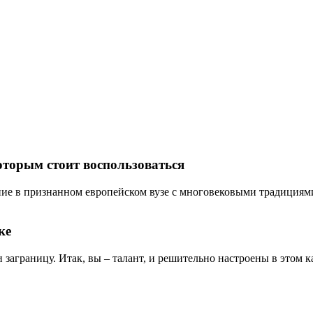
оторым стоит воспользоваться
ие в признанном европейском вузе с многовековыми традициями? 
ке
и заграницу. Итак, вы – талант, и решительно настроены в этом ка