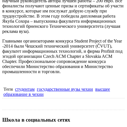
научный руководитель автора лучшей работы – 200 евро. Все
финалисты получают ценные призы и сертификаты об участи
в конкурсе, которые им послужат добрую службу при
трудоустройстве. В этом году победила дипломная работа
Якуба Сохора – выпускника факультета информационных
технологий брненского Технического университета (лучшая
реклама вуза).
Главными организаторами конкурса Student Project of the Year
-2014 были
Чешский технический университет
(
ČVUT
),
факультет информационных технологий, и фирма Profinit под
эгидой организации Czech ACM Chapter a Slovakia ACM
Chapter. Профессиональное сопровождение конкурса
обеспечили Министерство образования и Министерство
промышленности и торговли.
Теги
студентам
государственные вузы чехии
высшее
образование в чехии
Школа в социальных сетях