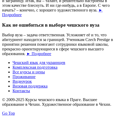
и заграницу. Итак, вы – талант, и решительно настроены в
этом качестве блеснуть. И ни где-нибудь, а в Европе. С чего
начать? – конечно, с хорошего художественного вуза.
►
Подробнее
Как не ошибиться в выборе чешского вуза
Выбор вуза – задача ответственная. Усложняет её и то, что
абитуриент находится за границей. Ученикам Czech Prestige в
принятии решения помогают сотрудники языковой школы,
прекрасно ориентирующиеся в сфере чешского высшего
образования.
► Подробнее
Чешский язык для украинцев
Комплексная подготовка
Все курсы и цены
Проживание
Видеоурок
Визовая поддержка
Контакты
© 2009-2025 Курсы чешского языка в Праге. Высшее
образование в Чехии. Художественное образование в Чехии.
Go Top