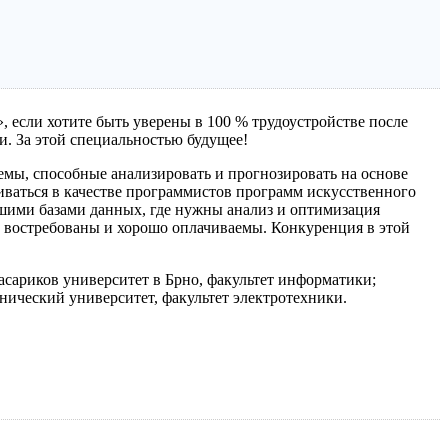
, если хотите быть уверены в 100 % трудоустройстве после
. За этой специальностью будущее!
емы, способные анализировать и прогнозировать на основе
иваться в качестве программистов программ искусственного
ими базами данных, где нужны анализ и оптимизация
ни востребованы и хорошо оплачиваемы. Конкуренция в этой
асариков университет в Брно, факультет информатики;
нический университет, факультет электротехники.