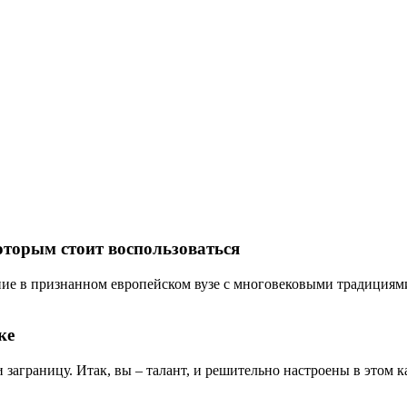
оторым стоит воспользоваться
ие в признанном европейском вузе с многовековыми традициями? 
ке
и заграницу. Итак, вы – талант, и решительно настроены в этом ка