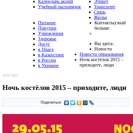
Календарь акций
Этикет
Учебный распорядок
Транспорт
Связь
Жилье
Питание
Контакты
узнай
Покупки
больше
Учреждения
Здоровье
Вы здесь:
Досуг
Новости
в Праге
Новости образования
в Казахстане
Ночь костёлов 2015 –
в России
приходите, люди
в Украине
29.05.2015
Ночь костёлов 2015 – приходите, люди
Поделиться