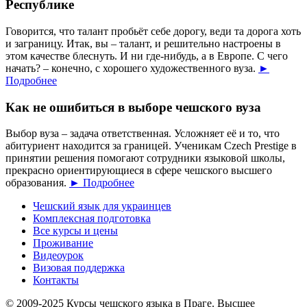
Республике
Говорится, что талант пробьёт себе дорогу, веди та дорога хоть
и заграницу. Итак, вы – талант, и решительно настроены в
этом качестве блеснуть. И ни где-нибудь, а в Европе. С чего
начать? – конечно, с хорошего художественного вуза.
►
Подробнее
Как не ошибиться в выборе чешского вуза
Выбор вуза – задача ответственная. Усложняет её и то, что
абитуриент находится за границей. Ученикам Czech Prestige в
принятии решения помогают сотрудники языковой школы,
прекрасно ориентирующиеся в сфере чешского высшего
образования.
► Подробнее
Чешский язык для украинцев
Комплексная подготовка
Все курсы и цены
Проживание
Видеоурок
Визовая поддержка
Контакты
© 2009-2025 Курсы чешского языка в Праге. Высшее