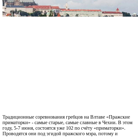
Традиционные соревнования гребцов на Влтаве «Пражские
приматорки» - самые старые, самые славные в Чехии. В этом
году, 5-7 июня, состоятся уже 102 по счёту «приматорки».
Проводятся они под эгидой пражского мэра, потому и