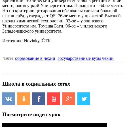
Брненский Технический университет занял в рейтинге 19-ое
место, оломоуцкий Университет им. Палацкого – 64-ое место.
Но по критерию цитирования обе школы сделали большой
шаг вперёд, утверждает QS. 76-ое место у пражской Высшей
школы химической технологии, 92-ое – у злинского
Университета им. Томаша Бати, 96-ое – у плзеньского
Западочешского университета.
Источник: Novinky, ČTK
Теги
образование в чехии
государственные вузы чехии
Школа в социальных сетях
Посмотрите видео-урок