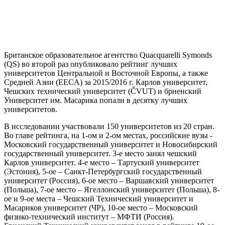
Британское образовательное агентство Quacquarelli Symonds
(QS) во второй раз опубликовало рейтинг лучших
университетов Центральной и Восточной Европы, а также
Средней Азии (EECA) за 2015/2016 г.
Карлов университет
,
Чешских технический университет
(ČVUT) и
брненский
Университет им. Масарика
попали в десятку лучших
университетов.
В исследовании участвовали 150 университетов из 20 стран.
Во главе рейтинга, на 1-ом и 2-ом местах, российские вузы -
Московский государственный университет и Новосибирский
государственный университет. 3-е место занял чешский
Карлов университет. 4-е место – Тартуский университет
(Эстония), 5-ое – Санкт-Петербургский государственный
университет (Россия), 6-ое место – Варшавский университет
(Польша), 7-ое место – Ягеллонский университет (Польша), 8-
ое и 9-ое места – Чешский Технический университет и
Масариков университет (ЧР), 10-ое место – Московский
физико-технический институт – МФТИ (Россия).