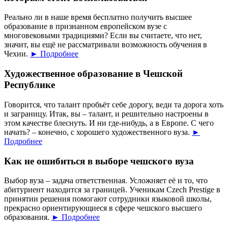
Реально ли в наше время бесплатно получить высшее
образование в признанном европейском вузе с
многовековыми традициями? Если вы считаете, что нет,
значит, вы ещё не рассматривали возможность обучения в
Чехии.
► Подробнее
Художественное образование в Чешской
Республике
Говорится, что талант пробьёт себе дорогу, веди та дорога хоть
и заграницу. Итак, вы – талант, и решительно настроены в
этом качестве блеснуть. И ни где-нибудь, а в Европе. С чего
начать? – конечно, с хорошего художественного вуза.
►
Подробнее
Как не ошибиться в выборе чешского вуза
Выбор вуза – задача ответственная. Усложняет её и то, что
абитуриент находится за границей. Ученикам Czech Prestige в
принятии решения помогают сотрудники языковой школы,
прекрасно ориентирующиеся в сфере чешского высшего
образования.
► Подробнее