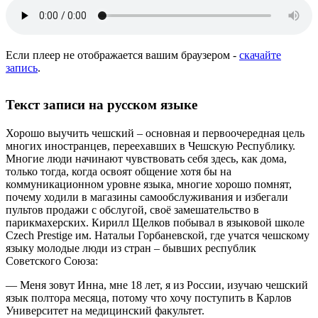
Если плеер не отображается вашим браузером -
скачайте
запись
.
Текст записи на русском языке
Хорошо выучить чешский – основная и первоочередная цель
многих иностранцев, переехавших в Чешскую Республику.
Многие люди начинают чувствовать себя здесь, как дома,
только тогда, когда освоят общение хотя бы на
коммуникационном уровне языка, многие хорошо помнят,
почему ходили в магазины самообслуживания и избегали
пультов продажи с обслугой, своё замешательство в
парикмахерских. Кирилл Щелков побывал в языковой школе
Czech Prestige им. Натальи Горбаневской, где учатся чешскому
языку молодые люди из стран – бывших республик
Советского Союза:
— Меня зовут Инна, мне 18 лет, я из России, изучаю чешский
язык полтора месяца, потому что хочу поступить в Карлов
Университет на медицинский факультет.