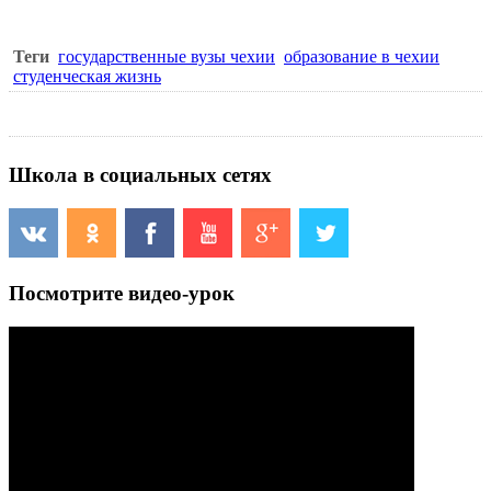
Теги
государственные вузы чехии
образование в чехии
студенческая жизнь
Школа в социальных сетях
Посмотрите видео-урок