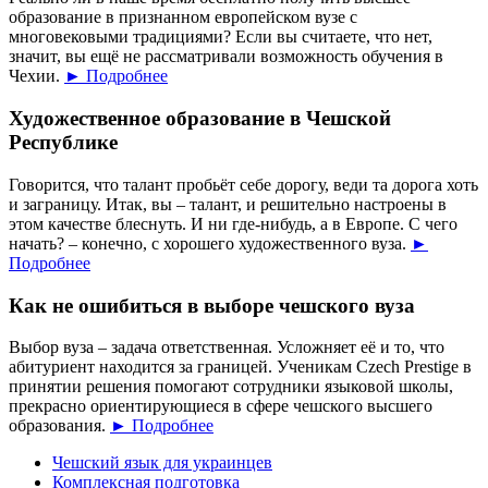
образование в признанном европейском вузе с
многовековыми традициями? Если вы считаете, что нет,
значит, вы ещё не рассматривали возможность обучения в
Чехии.
► Подробнее
Художественное образование в Чешской
Республике
Говорится, что талант пробьёт себе дорогу, веди та дорога хоть
и заграницу. Итак, вы – талант, и решительно настроены в
этом качестве блеснуть. И ни где-нибудь, а в Европе. С чего
начать? – конечно, с хорошего художественного вуза.
►
Подробнее
Как не ошибиться в выборе чешского вуза
Выбор вуза – задача ответственная. Усложняет её и то, что
абитуриент находится за границей. Ученикам Czech Prestige в
принятии решения помогают сотрудники языковой школы,
прекрасно ориентирующиеся в сфере чешского высшего
образования.
► Подробнее
Чешский язык для украинцев
Комплексная подготовка