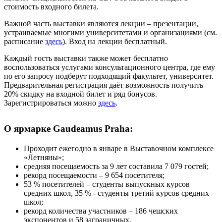
стоимость входного билета.
Важной часть выставки являются лекции – презентации,
устраиваемые многими университетами и организациями (см.
расписание
здесь
). Вход на лекции бесплатный.
Каждый гость выставки также может бесплатно
воспользоваться услугами консультационного центра, где ему
по его запросу подберут подходящий факультет, университет.
Предварительная регистрация даёт возможность получить
20% скидку на входной билет и ряд бонусов.
Зарегистрироваться можно
здесь
.
О ярмарке Gaudeamus Praha:
Проходит ежегодно в январе в Выставочном комплексе
«Летняны»;
средняя посещаемость за 9 лет составила 7 079 гостей;
рекорд посещаемости – 9 654 посетителя;
53 % посетителей – студенты выпускных курсов
средних школ, 35 % - студенты третий курсов средних
школ;
рекорд количества участников – 186 чешских
экспонентов и 58 заграничных.