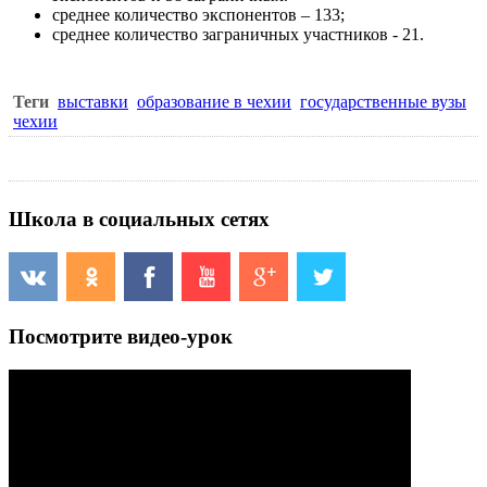
среднее количество экспонентов – 133;
среднее количество заграничных участников - 21.
Теги
выставки
образование в чехии
государственные вузы
чехии
Школа в социальных сетях
Посмотрите видео-урок