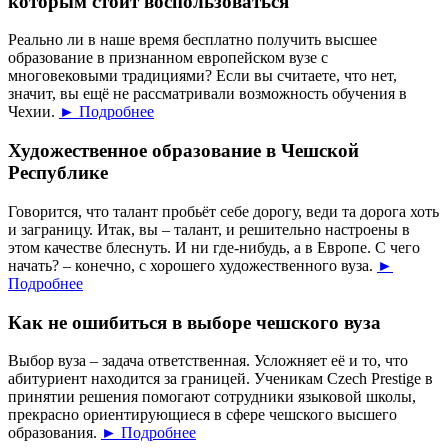
которым стоит воспользоваться
Реально ли в наше время бесплатно получить высшее
образование в признанном европейском вузе с
многовековыми традициями? Если вы считаете, что нет,
значит, вы ещё не рассматривали возможность обучения в
Чехии.
► Подробнее
Художественное образование в Чешской
Республике
Говорится, что талант пробьёт себе дорогу, веди та дорога хоть
и заграницу. Итак, вы – талант, и решительно настроены в
этом качестве блеснуть. И ни где-нибудь, а в Европе. С чего
начать? – конечно, с хорошего художественного вуза.
►
Подробнее
Как не ошибиться в выборе чешского вуза
Выбор вуза – задача ответственная. Усложняет её и то, что
абитуриент находится за границей. Ученикам Czech Prestige в
принятии решения помогают сотрудники языковой школы,
прекрасно ориентирующиеся в сфере чешского высшего
образования.
► Подробнее