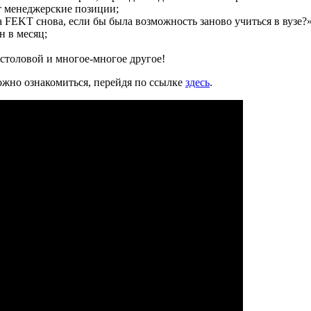
т менеджерские позиции;
FEKT снова, если бы была возможность заново учиться в вузе?»
н в месяц;
столовой и многое-многое другое!
ожно ознакомиться, перейдя по ссылке
здесь
.