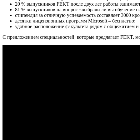
20 % выпускников FEKT после двух лет работы занимаю
81 % выпускников на вопрос «выбрали ли вы обучение на 
стипендия за отличную успеваемость составляет 3000 кро
десятки лицензионных программ Microsoft – бесплатно;
удобное расположение факультета рядом с общежитием и 
С предложением специальностей, которые предлагает FEKT, м