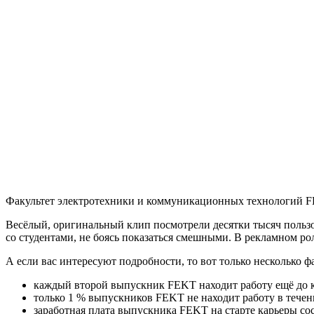
Факультет электротехники и коммуникационных технологий
F
Весёлый, оригинальный клип посмотрели десятки тысяч пользо
со студентами, не боясь показаться смешными. В рекламном ро
А если вас интересуют подробности, то вот только несколько 
каждый второй выпускник FEKT находит работу ещё до к
только 1 % выпускников FEKT не находит работу в течен
заработная плата выпускника FEKT на старте карьеры сост