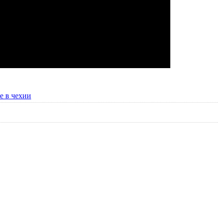
е в чехии