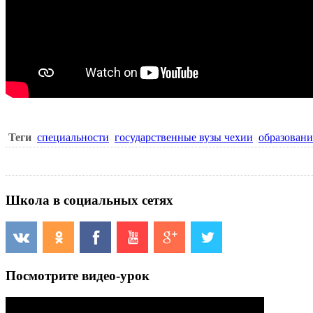
Теги
специальности
государственные вузы чехии
образовани
Школа в социальных сетях
Посмотрите видео-урок