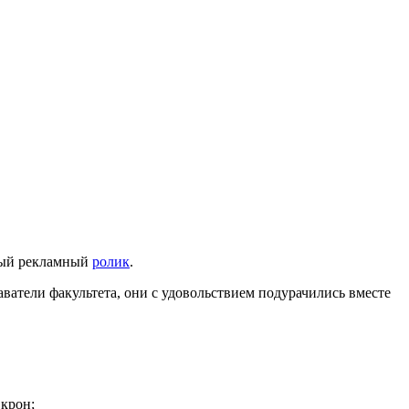
ый рекламный
ролик
.
ватели факультета, они с удовольствием подурачились вместе
 крон;