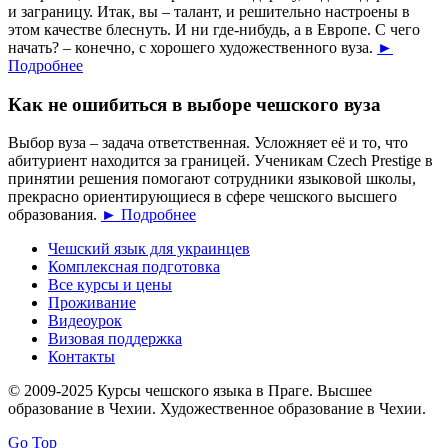
и заграницу. Итак, вы – талант, и решительно настроены в
этом качестве блеснуть. И ни где-нибудь, а в Европе. С чего
начать? – конечно, с хорошего художественного вуза.
►
Подробнее
Как не ошибиться в выборе чешского вуза
Выбор вуза – задача ответственная. Усложняет её и то, что
абитуриент находится за границей. Ученикам Czech Prestige в
принятии решения помогают сотрудники языковой школы,
прекрасно ориентирующиеся в сфере чешского высшего
образования.
► Подробнее
Чешский язык для украинцев
Комплексная подготовка
Все курсы и цены
Проживание
Видеоурок
Визовая поддержка
Контакты
© 2009-2025 Курсы чешского языка в Праге. Высшее
образование в Чехии. Художественное образование в Чехии.
Go Top