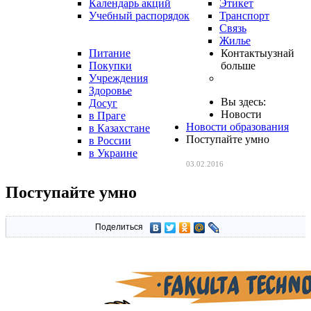
Календарь акций
Этикет
Учебный распорядок
Транспорт
Связь
Жилье
Питание
Контакты
узнай
Покупки
больше
Учреждения
Здоровье
Вы здесь:
Досуг
Новости
в Праге
Новости образования
в Казахстане
Поступайте умно
в России
в Украине
03.02.2016
Поступайте умно
Поделиться