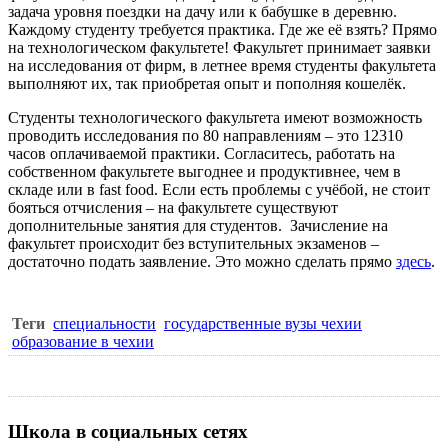
задача уровня поездки на дачу или к бабушке в деревню.
Каждому студенту требуется практика. Где же её взять? Прямо
на технологическом факультете! Факультет принимает заявки
на исследования от фирм, в летнее время студенты факультета
выполняют их, так приобретая опыт и пополняя кошелёк.
Студенты технологического факультета имеют возможность
проводить исследования по 80 направлениям – это 12310
часов оплачиваемой практики. Согласитесь, работать на
собственном факультете выгоднее и продуктивнее, чем в
складе или в fast food. Если есть проблемы с учёбой, не стоит
бояться отчисления – на факультете существуют
дополнительные занятия для студентов. Зачисление на
факультет происходит
без вступительных экзаменов
–
достаточно подать заявление. Это можно сделать прямо
здесь
.
Теги
специальности
государственные вузы чехии
образование в чехии
Школа в социальных сетях