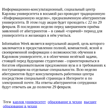
Информационно-консультационный, социальный центр
Карлова университета
в восьмой раз проводит традиционную
«Информационную неделю», предназначенную абитуриентам
университета. В этом году акция будет проходить с 22 по 29
февраля. В последнюю неделю перед завершением приёма
заявлений от абитуриентов – в самый «горячий» период для
университета и желающих в нём учиться.
Information Week является виртуальной акцией, цель которого
заключается в предоставлении полной, компактной, ясной и
своевременной информации о возможностях обучения в
Карловом университете
, и в облегчении нелёгкой задачи,
стоящей перед будущими студентами - сориентироваться в
богатом образовательном предложении вуза и в требованиях к
поступающим на отдельные специальности. Всю неделю
абитуриентов будут консультировать работники центра
посредством специальной страницы в Интернете и по
электронной почте. На ответы абитуриентов сотрудники
будут отвечать аж до полночи 29 февраля.
Теги
карлов университет
образование в чехии
высшее
образование в чехии