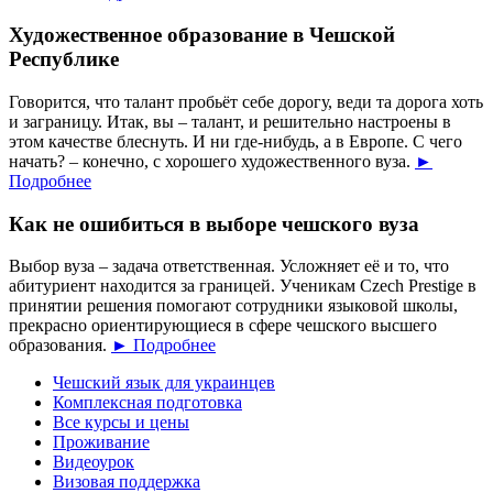
Художественное образование в Чешской
Республике
Говорится, что талант пробьёт себе дорогу, веди та дорога хоть
и заграницу. Итак, вы – талант, и решительно настроены в
этом качестве блеснуть. И ни где-нибудь, а в Европе. С чего
начать? – конечно, с хорошего художественного вуза.
►
Подробнее
Как не ошибиться в выборе чешского вуза
Выбор вуза – задача ответственная. Усложняет её и то, что
абитуриент находится за границей. Ученикам Czech Prestige в
принятии решения помогают сотрудники языковой школы,
прекрасно ориентирующиеся в сфере чешского высшего
образования.
► Подробнее
Чешский язык для украинцев
Комплексная подготовка
Все курсы и цены
Проживание
Видеоурок
Визовая поддержка