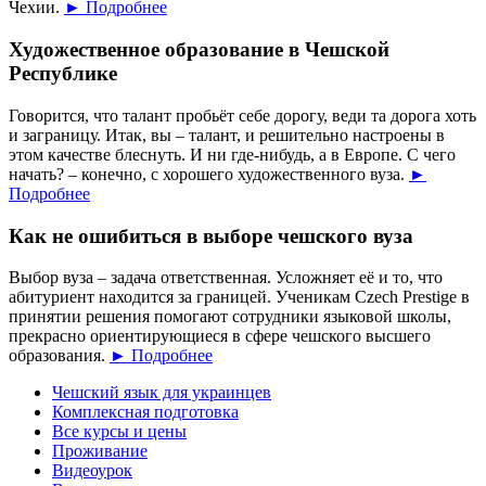
Чехии.
► Подробнее
Художественное образование в Чешской
Республике
Говорится, что талант пробьёт себе дорогу, веди та дорога хоть
и заграницу. Итак, вы – талант, и решительно настроены в
этом качестве блеснуть. И ни где-нибудь, а в Европе. С чего
начать? – конечно, с хорошего художественного вуза.
►
Подробнее
Как не ошибиться в выборе чешского вуза
Выбор вуза – задача ответственная. Усложняет её и то, что
абитуриент находится за границей. Ученикам Czech Prestige в
принятии решения помогают сотрудники языковой школы,
прекрасно ориентирующиеся в сфере чешского высшего
образования.
► Подробнее
Чешский язык для украинцев
Комплексная подготовка
Все курсы и цены
Проживание
Видеоурок