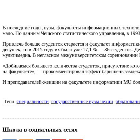
В последние годы, вузы,
факультеты информационных техноло
мало. По данным Чешского статистического управления, в 1993
Привлечь больше студенток старается и
факультет информатик
девушек, то в 2015 году их было уже 17,1 % — 86 студенток. 
мультимедиа. В негласном межуниверситетском соревновании 
«Добиваемся большего количества студенток, присутствие кото
на факультете», — прокомментировал эффект барышень замдек
И преподавателей-женщин на факультете информатики MU бол
Теги
специальности
государственные вузы чехии
образовани
Школа в социальных сетях