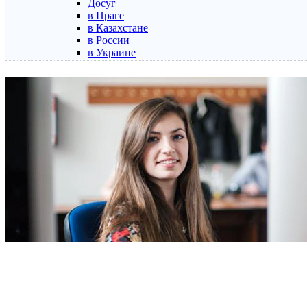
Досуг
в Праге
в Казахстане
в России
в Украине