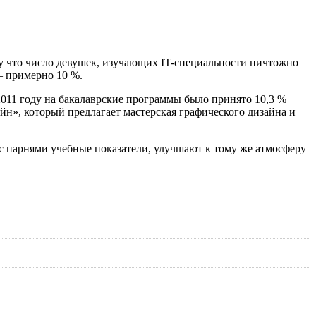
му что число девушек, изучающих
IT-специальности
ничтожно
— примерно 10 %.
 2011 году на бакалаврские программы было принято 10,3 %
айн», который предлагает мастерская графического дизайна и
 с парнями учебные показатели, улучшают к тому же атмосферу