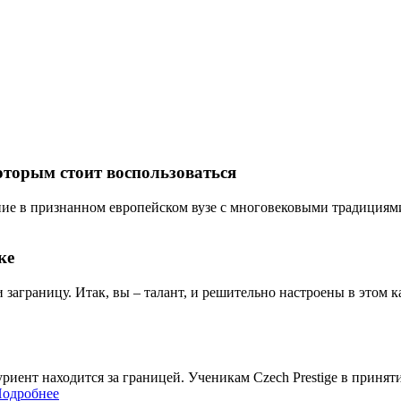
оторым стоит воспользоваться
ие в признанном европейском вузе с многовековыми традициями? 
ке
и заграницу. Итак, вы – талант, и решительно настроены в этом ка
итуриент находится за границей. Ученикам Czech Prestige в при
одробнее