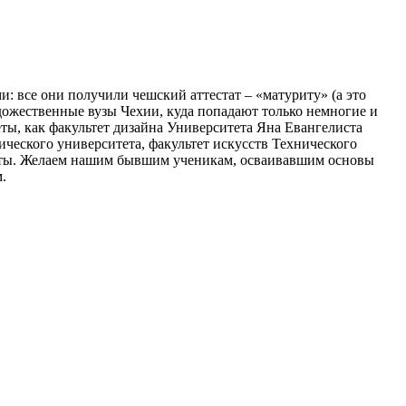
: все они получили чешский аттестат – «матуриту» (а это
удожественные вузы Чехии, куда попадают только немногие и
ты, как факультет дизайна Университета Яна Евангелиста
ического университета, факультет искусств Технического
ланты. Желаем нашим бывшим ученикам, осваивавшим основы
.