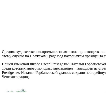
Средняя художественно-промышленная школа производства и об
этому случаю на Пражском Граде под патронажем президента ст
Нашей языковой школе Czech Prestige им. Натальи Горбаневско
среди которых много молодых иностранцев – выходцев из стр
Prestige им. Натальи Горбаневской удалось сохранить старейш
Чешского радио).