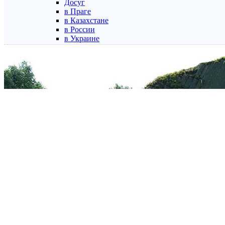
Досуг
в Праге
в Казахстане
в России
в Украине