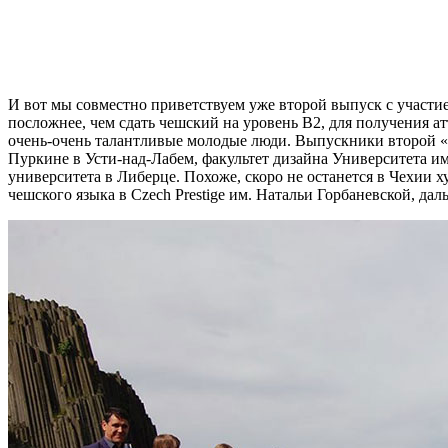
И вот мы совместно приветствуем уже второй выпуск с участи
посложнее, чем сдать чешский на уровень В2, для получения ат
очень-очень талантливые молодые люди. Выпускники второй «в
Пуркине в Усти-над-Лабем, факультет дизайна Университета им
университета в Либерце. Похоже, скоро не останется в Чехии
чешского языка в Czech Prestige им. Натальи Горбаневской, да