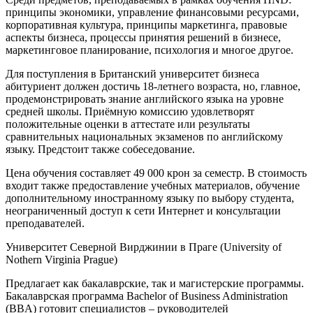
принципы экономики, управление финансовыми ресурсами,
корпоративная культура, принципы маркетинга, правовые
аспекты бизнеса, процессы принятия решений в бизнесе,
маркетинговое планирование, психология и многое другое.
Для поступления в Британский университет бизнеса
абитуриент должен достичь 18-летнего возраста, но, главное,
продемонстрировать знание английского языка на уровне
средней школы. Приёмную комиссию удовлетворят
положительные оценки в аттестате или результаты
сравнительных национальных экзаменов по английскому
языку. Предстоит также собеседование.
Цена обучения составляет 49 000 крон за семестр. В стоимость
входит также предоставление учебных материалов, обучение
дополнительному иностранному языку по выбору студента,
неограниченный доступ к сети Интернет и консультации
преподавателей.
Университет Северной Вирджинии в Праге (University of
Nothern Virginia Prague
)
Предлагает как бакалаврские, так и магистерские программы.
Бакалаврская программа
Bachelor of Business Administration
(BBA
) готовит специалистов – руководителей