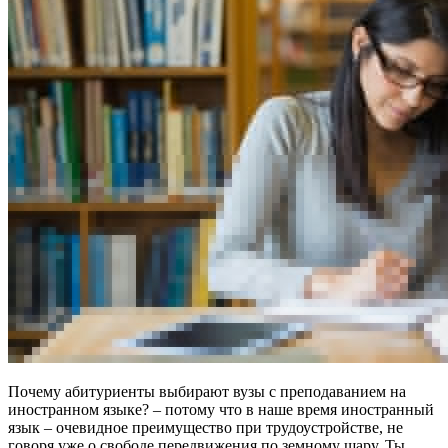
Почему абитуриенты выбирают вузы с преподаванием на
иностранном языке? – потому что в наше время иностранный
язык –
очевидное преимущество при трудоустройстве
, не
говоря уже о свободе передвижения по земному шару. Ты