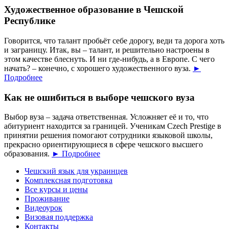
Художественное образование в Чешской
Республике
Говорится, что талант пробьёт себе дорогу, веди та дорога хоть
и заграницу. Итак, вы – талант, и решительно настроены в
этом качестве блеснуть. И ни где-нибудь, а в Европе. С чего
начать? – конечно, с хорошего художественного вуза.
►
Подробнее
Как не ошибиться в выборе чешского вуза
Выбор вуза – задача ответственная. Усложняет её и то, что
абитуриент находится за границей. Ученикам Czech Prestige в
принятии решения помогают сотрудники языковой школы,
прекрасно ориентирующиеся в сфере чешского высшего
образования.
► Подробнее
Чешский язык для украинцев
Комплексная подготовка
Все курсы и цены
Проживание
Видеоурок
Визовая поддержка
Контакты