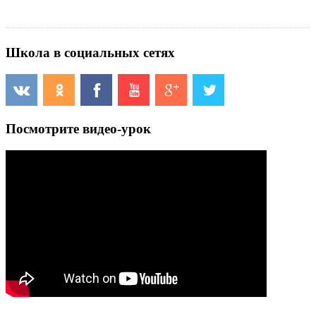
Школа в социальных сетях
Посмотрите видео-урок