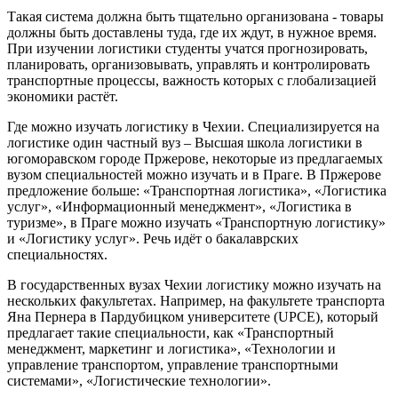
Такая система должна быть тщательно организована - товары
должны быть доставлены туда, где их ждут, в нужное время.
При изучении логистики студенты учатся прогнозировать,
планировать, организовывать, управлять и контролировать
транспортные процессы, важность которых с глобализацией
экономики растёт.
Где можно изучать логистику в Чехии. Специализируется на
логистике один частный вуз –
Высшая школа логистики
в
югоморавском городе Пржерове, некоторые из предлагаемых
вузом специальностей можно изучать и в Праге. В Пржерове
предложение больше: «Транспортная логистика», «Логистика
услуг», «Информационный менеджмент», «Логистика в
туризме», в Праге можно изучать «Транспортную логистику»
и «Логистику услуг». Речь идёт о бакалаврских
специальностях.
В
государственных вузах Чехии
логистику можно изучать на
нескольких факультетах. Например, на
факультете транспорта
Яна Пернера в Пардубицком университете
(UPCE), который
предлагает такие специальности, как «Транспортный
менеджмент, маркетинг и логистика», «Технологии и
управление транспортом, управление транспортными
системами», «Логистические технологии».