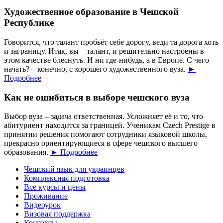
Художественное образование в Чешской
Республике
Говорится, что талант пробьёт себе дорогу, веди та дорога хоть
и заграницу. Итак, вы – талант, и решительно настроены в
этом качестве блеснуть. И ни где-нибудь, а в Европе. С чего
начать? – конечно, с хорошего художественного вуза.
►
Подробнее
Как не ошибиться в выборе чешского вуза
Выбор вуза – задача ответственная. Усложняет её и то, что
абитуриент находится за границей. Ученикам Czech Prestige в
принятии решения помогают сотрудники языковой школы,
прекрасно ориентирующиеся в сфере чешского высшего
образования.
► Подробнее
Чешский язык для украинцев
Комплексная подготовка
Все курсы и цены
Проживание
Видеоурок
Визовая поддержка
Контакты