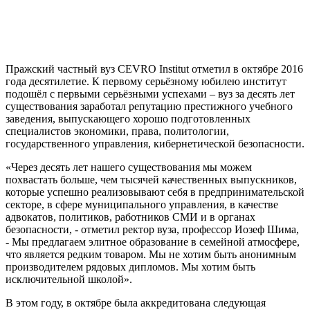
Пражский
частный вуз CEVRO Institut
отметил в октябре 2016
года десятилетие. К первому серьёзному юбилею институт
подошёл с первыми серьёзными успехами – вуз за десять лет
существования заработал репутацию престижного учебного
заведения, выпускающего хорошо подготовленных
специалистов экономики, права, политологии,
государственного управления, кибернетической безопасности.
«Через десять лет нашего существования мы можем
похвастать больше, чем тысячей качественных выпускников,
которые успешно реализовывают себя в предпринимательской
секторе, в сфере муниципального управления, в качестве
адвокатов, политиков, работников СМИ и в органах
безопасности, - отметил ректор вуза, профессор Иозеф Шима,
- Мы предлагаем элитное образование в семейной атмосфере,
что является редким товаром. Мы не хотим быть анонимным
производителем рядовых дипломов. Мы хотим быть
исключительной школой».
В этом году, в октябре была аккредитована следующая