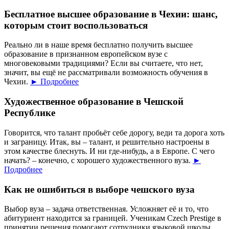
Бесплатное высшее образование в Чехии: шанс,
которым стоит воспользоваться
Реально ли в наше время бесплатно получить высшее
образование в признанном европейском вузе с
многовековыми традициями? Если вы считаете, что нет,
значит, вы ещё не рассматривали возможность обучения в
Чехии.
► Подробнее
Художественное образование в Чешской
Республике
Говорится, что талант пробьёт себе дорогу, веди та дорога хоть
и заграницу. Итак, вы – талант, и решительно настроены в
этом качестве блеснуть. И ни где-нибудь, а в Европе. С чего
начать? – конечно, с хорошего художественного вуза.
►
Подробнее
Как не ошибиться в выборе чешского вуза
Выбор вуза – задача ответственная. Усложняет её и то, что
абитуриент находится за границей. Ученикам Czech Prestige в
принятии решения помогают сотрудники языковой школы,