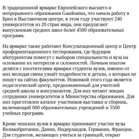
В традиционной
ярмарке Европейского высшего и
непрерывного образования Gaudeamus
, что начала работу в
Брно в Выставочном центре, в этом году участвуют 240
университетов из 20 стран мира, они предлагают
выпускникам средних школ более 4500 образовательных
программ.
На ярмарке также работают Консультационный центр и Центр
профориентационного тестирования, где будущим
абитуриентам помогут с выбором специальности и вуза на
основании их интересов и склонностей. Личным опытом
делятся с посетителями ярмарки студенты вузов, именно от
них молодая смена узнаёт подробности и детали, о которых не
пишут на сайтах факультетов. Новинкой этого года является
педагогический центр, предназначенный для учителей
средней школы и консультантов. Для них читают лекции
сотрудники университетов и Министерства образования. Для
них приготовлен каталог участников выставки и сборник,
включающий 600 образовательных учреждений и 5500
учебных программ.
Кроме чешских вузов в ярмарке принимают участие вузы
Великобритании, Дании, Нидерландов, Германии, Франции.
Для студентов, желающих учиться за границей, открыт