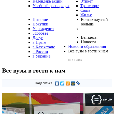
Календарь акций
Этикет
Учебный распорядок
Транспорт
Связь
Жилье
Питание
Контакты
узнай
Покупки
больше
Учреждения
Здоровье
Вы здесь:
Досуг
Новости
в Праге
Новости образования
в Казахстане
Все вузы в гости к нам
в России
в Украине
02.11.2016
Все вузы в гости к нам
Поделиться