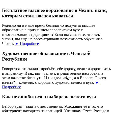
Бесплатное высшее образование в Чехии: шанс,
которым стоит воспользоваться
Реально ли в наше время бесплатно получить высшее
образование в признанном европейском вузе с
многовековыми традициями? Если вы считаете, что нет,
значит, вы ещё не рассматривали возможность обучения в
Чехии.
► Подробнее
Художественное образование в Чешской
Республике
Говорится, что талант пробьёт себе дорогу, веди та дорога хоть
и заграницу. Итак, вы – талант, и решительно настроены в
этом качестве блеснуть. И ни где-нибудь, а в Европе. С чего
начать? – конечно, с хорошего художественного вуза.
►
Подробнее
Как не ошибиться в выборе чешского вуза
Выбор вуза – задача ответственная. Усложняет её и то, что
абитуриент находится за границей. Ученикам Czech Prestige в