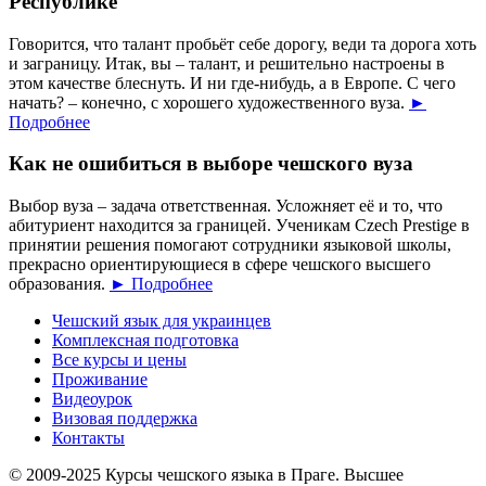
Республике
Говорится, что талант пробьёт себе дорогу, веди та дорога хоть
и заграницу. Итак, вы – талант, и решительно настроены в
этом качестве блеснуть. И ни где-нибудь, а в Европе. С чего
начать? – конечно, с хорошего художественного вуза.
►
Подробнее
Как не ошибиться в выборе чешского вуза
Выбор вуза – задача ответственная. Усложняет её и то, что
абитуриент находится за границей. Ученикам Czech Prestige в
принятии решения помогают сотрудники языковой школы,
прекрасно ориентирующиеся в сфере чешского высшего
образования.
► Подробнее
Чешский язык для украинцев
Комплексная подготовка
Все курсы и цены
Проживание
Видеоурок
Визовая поддержка
Контакты
© 2009-2025 Курсы чешского языка в Праге. Высшее