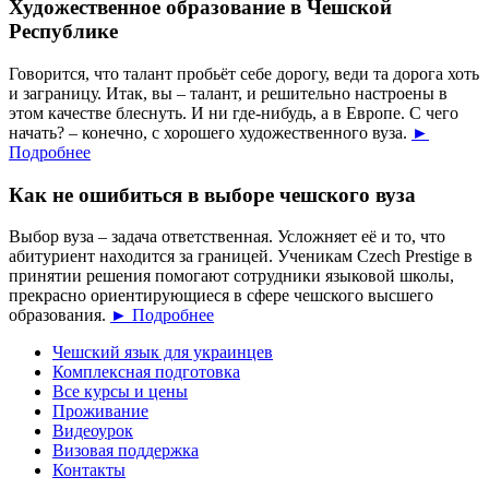
Художественное образование в Чешской
Республике
Говорится, что талант пробьёт себе дорогу, веди та дорога хоть
и заграницу. Итак, вы – талант, и решительно настроены в
этом качестве блеснуть. И ни где-нибудь, а в Европе. С чего
начать? – конечно, с хорошего художественного вуза.
►
Подробнее
Как не ошибиться в выборе чешского вуза
Выбор вуза – задача ответственная. Усложняет её и то, что
абитуриент находится за границей. Ученикам Czech Prestige в
принятии решения помогают сотрудники языковой школы,
прекрасно ориентирующиеся в сфере чешского высшего
образования.
► Подробнее
Чешский язык для украинцев
Комплексная подготовка
Все курсы и цены
Проживание
Видеоурок
Визовая поддержка
Контакты