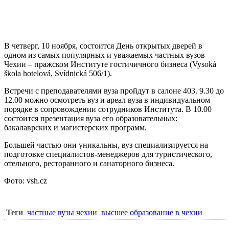
В четверг, 10 ноября, состоится День открытых дверей в
одном из самых популярных и уважаемых
частных вузов
Чехии
–
пражском Институте гостичичного бизнеса
(Vysoká
škola hotelová, Svídnická 506/1).
Встречи с преподавателями вуза пройдут в салоне 403. 9.30 до
12.00 можно осмотреть вуз и ареал вуза в индивидуальном
порядке в сопровождении сотрудников Института. В 10.00
состоится презентация вуза его образовательных:
бакалаврских и магистерских программ.
Большей частью они уникальны, вуз специализируется на
подготовке специалистов-менеджеров для туристического,
отельного, ресторанного и санаторного бизнеса.
Фото: vsh.cz
Теги
частные вузы чехии
высшее образование в чехии