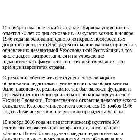
15 ноября
педагогический факультет Карлова университета
отметил 70 лет со дня основания. Факультет возник в ноябре
1946 года на основании одного из первых послевоенных
декретов президента Эдварад Бенеша, призванных привести к
обновлению независимой Чехословацкой Республики, в том
числе декрет распространялся и на учреждение
педагогических факультетов во всех действовавших в то
время университетах страны.
Стремление обеспечить все ступени чехословацкого
образования педагогами с университетским образованием
было, наконец-то, реализовано, так был заложен фундамент
систематического университетского образования учителей в
Чехии и Словакии. Торжественное открытие педагогического
факультета Карлова университета состоялась 15 ноября 1946
года в Доме искусств в присутствии президента Бенеша.
15 ноября 2016 года на педагогическом факультете КУ
состоялась торжественная конференция, посвящённая
юбилею. На ней были вручены медали педагогического
факультета выдающимся личностям, способствовавшим