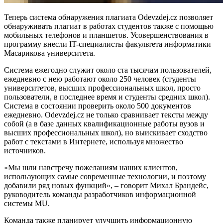
Теперь система обнаружения плагиата Odevzdej.cz позволяет
обнаруживать плагиат в работах студентов также с помощью
мобильных телефонов и планшетов. Усовершенствования в
программу внесли IT-специалисты факультета информатики
Масарикова университета
.
Система ежегодно служит около ста тысячам пользователей,
ежедневно с нею работают около 250 человек (студенты
университетов, высших профессиональных школ, просто
пользователи, в последнее время и студенты средних школ).
Система в состоянии проверить около 500 документов
ежедневно. Odevzdej.cz не только сравнивает тексты между
собой (а в базе данных квалификационные работы вузов и
высших профессиональных школ), но выискивает сходство
работ с текстами в Интернете, используя множество
источников.
«Мы шли навстречу пожеланиям наших клиентов,
использующих самые современные технологии, и поэтому
добавили ряд новых функций», – говорит Михал Брандейс,
руководитель команды разработчиков информационной
системы MU.
Команда также планирует улучшить информационную