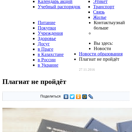
Календарь акций
Этикет
Учебный распорядок
Транспорт
Связь
Жилье
Питание
Контакты
узнай
Покупки
больше
Учреждения
Здоровье
Вы здесь:
Досуг
Новости
в Праге
Новости образования
в Казахстане
Плагиат не пройдёт
в России
в Украине
27.11.2016
Плагиат не пройдёт
Поделиться