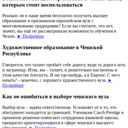
которым стоит воспользоваться
Реально ли в наше время бесплатно получить высшее
образование в признанном европейском вузе с
многовековыми традициями? Если вы считаете, что нет,
значит, вы ещё не рассматривали возможность обучения в
Чехии.
► Подробнее
Художественное образование в Чешской
Республике
Говорится, что талант пробьёт себе дорогу, веди та дорога хоть
и заграницу. Итак, вы – талант, и решительно настроены в
этом качестве блеснуть. И ни где-нибудь, а в Европе. С чего
начать? – конечно, с хорошего художественного вуза.
►
Подробнее
Как не ошибиться в выборе чешского вуза
Выбор вуза – задача ответственная. Усложняет её и то, что
абитуриент находится за границей. Ученикам Czech Prestige в
принятии решения помогают сотрудники языковой школы,
прекрасно ориентирующиеся в сфере чешского высшего
образования.
► Подробнее