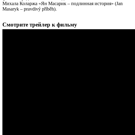
Михала Коларжа «Ян Масарик – подлинная история» (Jan
Masaryk – pravdivý příběh).
Смотрите трейлер к фильму