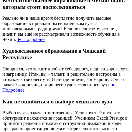
Бесплатное высшее образование в Чехии: шанс,
которым стоит воспользоваться
Реально ли в наше время бесплатно получить высшее
образование в признанном европейском вузе с
многовековыми традициями? Если вы считаете, что нет,
значит, вы ещё не рассматривали возможность обучения в
Чехии.
► Подробнее
Художественное образование в Чешской
Республике
Говорится, что талант пробьёт себе дорогу, веди та дорога хоть
и заграницу. Итак, вы – талант, и решительно настроены в
этом качестве блеснуть. И ни где-нибудь, а в Европе. С чего
начать? – конечно, с хорошего художественного вуза.
►
Подробнее
Как не ошибиться в выборе чешского вуза
Выбор вуза – задача ответственная. Усложняет её и то, что
абитуриент находится за границей. Ученикам Czech Prestige в
принятии решения помогают сотрудники языковой школы,
прекрасно ориентирующиеся в сфере чешского высшего