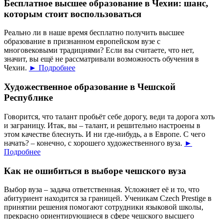
Бесплатное высшее образование в Чехии: шанс,
которым стоит воспользоваться
Реально ли в наше время бесплатно получить высшее
образование в признанном европейском вузе с
многовековыми традициями? Если вы считаете, что нет,
значит, вы ещё не рассматривали возможность обучения в
Чехии.
► Подробнее
Художественное образование в Чешской
Республике
Говорится, что талант пробьёт себе дорогу, веди та дорога хоть
и заграницу. Итак, вы – талант, и решительно настроены в
этом качестве блеснуть. И ни где-нибудь, а в Европе. С чего
начать? – конечно, с хорошего художественного вуза.
►
Подробнее
Как не ошибиться в выборе чешского вуза
Выбор вуза – задача ответственная. Усложняет её и то, что
абитуриент находится за границей. Ученикам Czech Prestige в
принятии решения помогают сотрудники языковой школы,
прекрасно ориентирующиеся в сфере чешского высшего