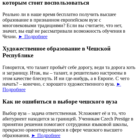
которым стоит воспользоваться
Реально ли в наше время бесплатно получить высшее
образование в признанном европейском вузе с
многовековыми традициями? Если вы считаете, что нет,
значит, вы ещё не рассматривали возможность обучения в
Чехии.
► Подробнее
Художественное образование в Чешской
Республике
Говорится, что талант пробьёт себе дорогу, веди та дорога хоть
и заграницу. Итак, вы – талант, и решительно настроены в
этом качестве блеснуть. И ни где-нибудь, а в Европе. С чего
начать? – конечно, с хорошего художественного вуза.
►
Подробнее
Как не ошибиться в выборе чешского вуза
Выбор вуза – задача ответственная. Усложняет её и то, что
абитуриент находится за границей. Ученикам Czech Prestige в
принятии решения помогают сотрудники языковой школы,
прекрасно ориентирующиеся в сфере чешского высшего
образования.
► Подробнее