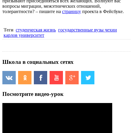
призывают присоединяться всех желающих. Волнуют вас
вопросы миграции, межэтнических отношений,
толерантности? – пишите на
страницу
проекта в Фейсбуке.
Теги
студенческая жизнь
государственные вузы чехии
карлов университет
Школа в социальных сетях
Посмотрите видео-урок