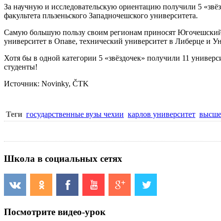
За научную и исследовательскую ориентацию получили 5 «звёз
факультета пльзеньского Западночешского университета.
Самую большую пользу своим регионам приносят Югочешский у
университет в Опаве, технический университет в Либерце и Ун
Хотя бы в одной категории 5 «звёздочек» получили 11 универ
студенты!
Источник: Novinky, ČTK
Теги
государственные вузы чехии
карлов университет
высше
Школа в социальных сетях
Посмотрите видео-урок