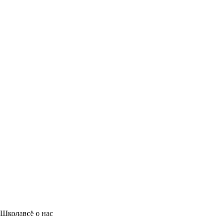
Школа
всё о нас