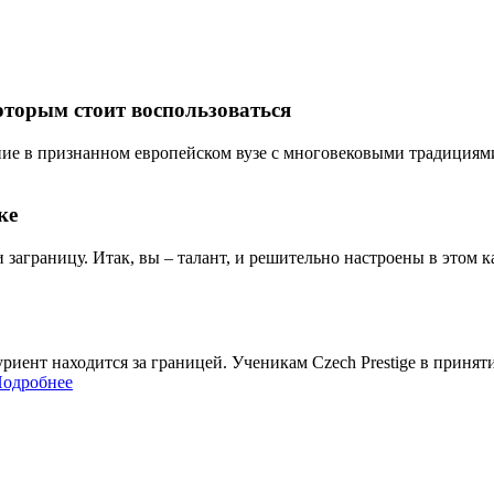
оторым стоит воспользоваться
ие в признанном европейском вузе с многовековыми традициями? 
ке
и заграницу. Итак, вы – талант, и решительно настроены в этом ка
итуриент находится за границей. Ученикам Czech Prestige в при
одробнее