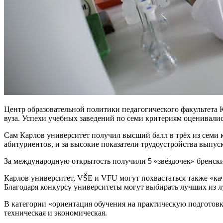
Центр образовательной политики педагогического факультета К
вуза. Успехи учебных заведений по семи критериям оценивалис
Сам
Карлов университет
получил высший балл в трёх из семи 
абитуриентов, и за высокие показатели трудоустройства выпус
За международную открытость получили 5 «звёздочек» бренск
Карлов университет, VŠE и VFU могут похвастаться также «ка
Благодаря конкурсу университеты могут выбирать лучших из 
В категории «ориентация обучения на практическую подготовку
техническая и экономическая.