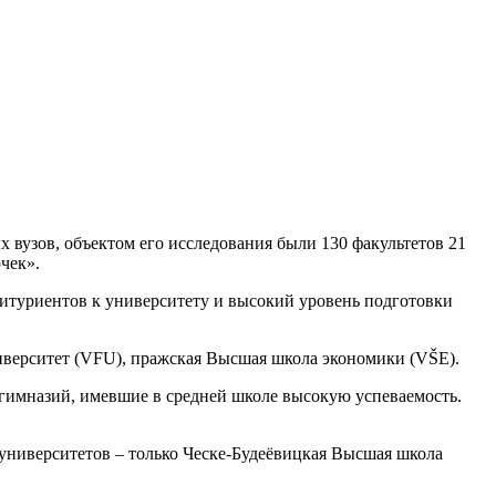
 вузов, объектом его исследования были 130 факультетов 21
чек».
битуриентов к университету и высокий уровень подготовки
иверситет (VFU), пражская Высшая школа экономики (VŠE).
 гимназий, имевшие в средней школе высокую успеваемость.
 университетов – только Ческе-Будеёвицкая Высшая школа