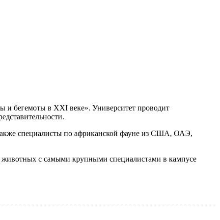
ы и бегемоты в XXI веке». Университет проводит
редставительности.
 также специалисты по африканской фауне из США, ОАЭ,
их животных с самыми крупными специалистами в кампусе