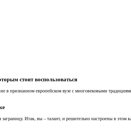
оторым стоит воспользоваться
ие в признанном европейском вузе с многовековыми традициями? 
ке
и заграницу. Итак, вы – талант, и решительно настроены в этом ка