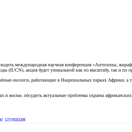
роходить международная научная конференция «Антилопы, жираф
 (IUCN), акция будет уникальной как по масштабу, так и по п
учёные-зоологи, работающие в Национальных парках Африки, а
етах и жилье, обсудить актуальные проблемы охраны африканск
ии
студентам