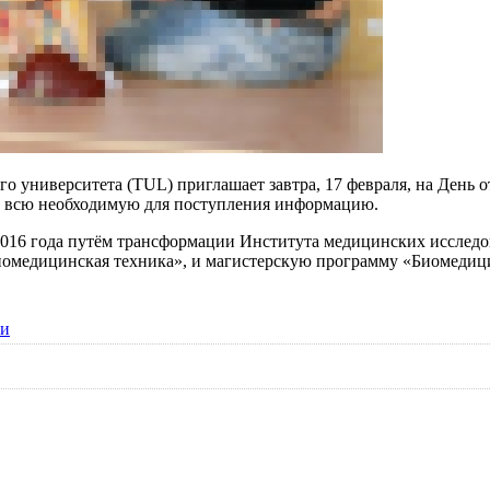
го университета
(
TUL
) приглашает завтра, 17 февраля, на День 
ать всю необходимую для поступления информацию.
2016 года путём трансформации Института медицинских исследо
Биомедицинская техника», и магистерскую программу «Биомедиц
ии