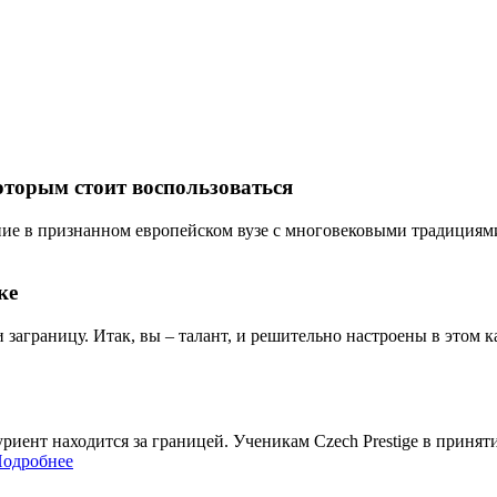
оторым стоит воспользоваться
ие в признанном европейском вузе с многовековыми традициями? 
ке
и заграницу. Итак, вы – талант, и решительно настроены в этом ка
итуриент находится за границей. Ученикам Czech Prestige в при
одробнее