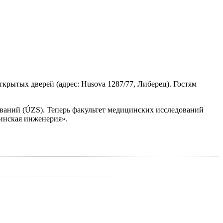
открытых дверей (адрес: Husova 1287/77, Либерец). Гостям
ваний (ÚZS). Теперь факультет медицинских исследований
инская инженерия».