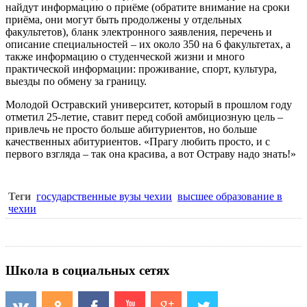
найдут информацию о приёме (обратите внимание на сроки
приёма, они могут быть продолжены у отдельных
факультетов), бланк электронного заявления, перечень и
описание специальностей – их около 350 на 6 факультетах, а
также информацию о студенческой жизни и много
практической информации: проживание, спорт, культура,
выезды по обмену за границу.
Молодой Остравский университет, который в прошлом году
отметил 25-летие, ставит перед собой амбициозную цель –
привлечь не просто больше абитуриентов, но больше
качественных абитуриентов. «Прагу любить просто, и с
первого взгляда – так она красива, а вот Остраву надо знать!»
Теги
государственные вузы чехии
высшее образование в
чехии
Школа в социальных сетях