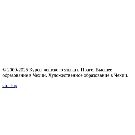
© 2009-2025 Курсы чешского языка в Праге. Высшее
образование в Чехии. Художественное образование в Чехии.
Go Top