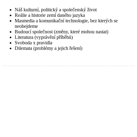
Náš kulturní, politický a společenský život
Reálie a historie zemí daného jazyka
Masmedia a komunikační technologie, bez kterých se
neobejdeme
Budoucí společnost (změny, které mohou nastat)
Literatura (vyprávění příběhů)
Svoboda x pravidla
Dilemata (problémy a jejich řešení)