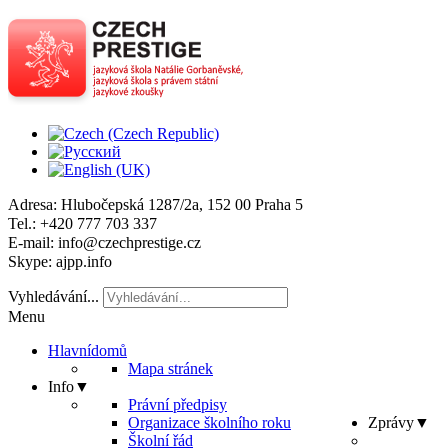
Adresa
: Hlubočepská 1287/2a, 152 00 Praha 5
Tel
.: +420 777 703 337
E-mail
: info@czechprestige.cz
Skype
: ajpp.info
Vyhledávání...
Menu
Hlavní
domů
Mapa stránek
Info
▼
Právní předpisy
Organizace školního roku
Zprávy
▼
Školní řád