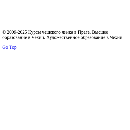
© 2009-2025 Курсы чешского языка в Праге. Высшее
образование в Чехии. Художественное образование в Чехии.
Go Top