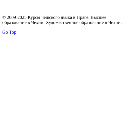
© 2009-2025 Курсы чешского языка в Праге. Высшее
образование в Чехии. Художественное образование в Чехии.
Go Top