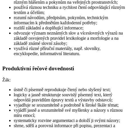
různým hlášením a pokynům na veřejných prostranstvích;
používá různou techniku a rychlost čtení odpovídající různým
textům a účelům;
rozumí návodům, předpisům, pokynům, technickým
informacím k předmětům každodenní potřeby;
rozliší základní a doplňující informace;
odvozuje význam neznámých slov a víceslovných výrazů na
základě osvojených pravidel lexikologie a morfologie a na
základě známé slovní zásoby;
využívá různé příruční materiály, např. slovníky,
encyklopedie, informativní literaturu.
Produktivní řečové dovednosti
Žák
:
ústně či písemně reprodukuje čtený nebo slyšený text;
logicky a jasně strukturuje souvislý písemný text, který
odpovídá pravidlům úpravy textů a výstavby odstavců;
vyjadřuje se srozumitelně a podrobně k široké škále témat;
vyjádří jasně a srozumitelně své myšlenky a názory s různou
míru emocí;
systematicky rozvine argumentaci a doloží ji svými názory;
shrne, sdělí a porovná informace při popisu, prezentaci a