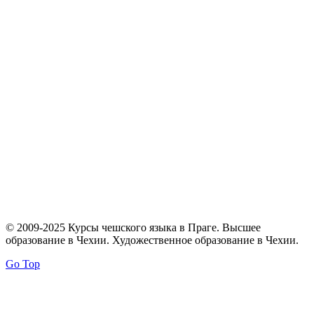
© 2009-2025 Курсы чешского языка в Праге. Высшее
образование в Чехии. Художественное образование в Чехии.
Go Top