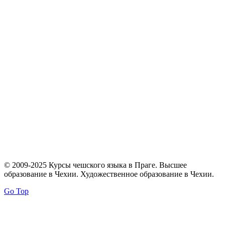
© 2009-2025 Курсы чешского языка в Праге. Высшее
образование в Чехии. Художественное образование в Чехии.
Go Top