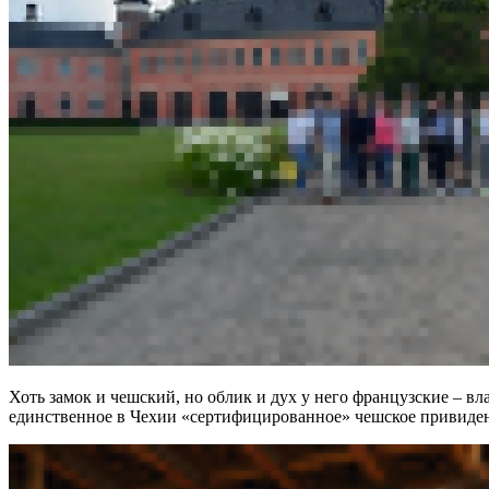
Хоть замок и чешский, но облик и дух у него французские – в
единственное в Чехии «сертифицированное» чешское привидени