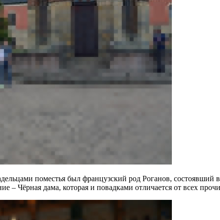
ладельцами поместья был французский род Роганов, состоявший 
е – Чёрная дама, которая и повадками отличается от всех проч