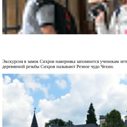
Экскурсия в
замок Сихров
наверняка запомнится ученикам
лет
деревянной резьбы Сихров называют Резное чудо Чехии.