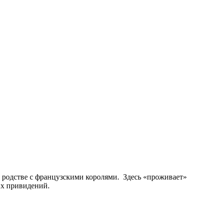
в родстве с французскими королями. Здесь «проживает»
их привидений.