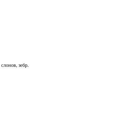
слонов, зебр.