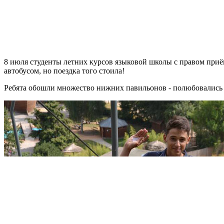
8 июля студенты летних курсов языковой школы с правом приём
автобусом, но поездка того стоила!
Ребята обошли множество нижних павильонов - полюбовались н