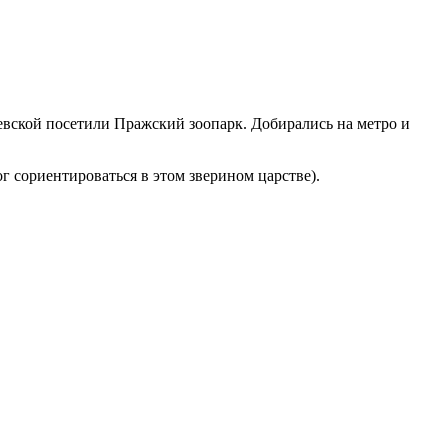
невской посетили Пражский зоопарк. Добирались на метро и
 сориентироваться в этом зверином царстве).