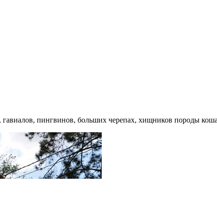
, гавиалов, пингвинов, больших черепах, хищников породы кош