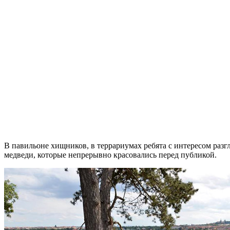
В павильоне хищников, в террариумах ребята с интересом разгл
медведи, которые непрерывно красовались перед публикой.