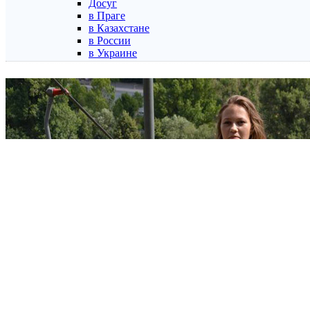
Досуг
в Праге
в Казахстане
в России
в Украине