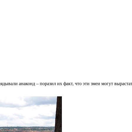
ядывали анаконд – поразил их факт, что эти змеи могут выраста