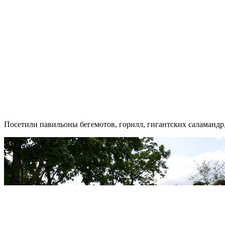
Посетили павильоны бегемотов, горилл, гигантских саламандр