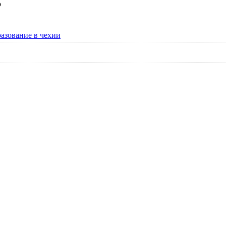
о
азование в чехии