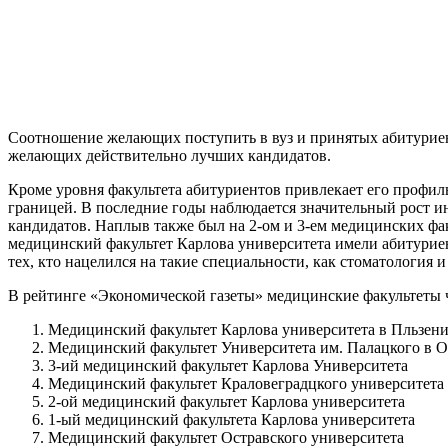
Соотношение желающих поступить в вуз и принятых абитуриент
желающих действительно лучших кандидатов.
Кроме уровня факультета абитуриентов привлекает его профиль
границей. В последние годы наблюдается значительный рост и
кандидатов. Наплыв также был на 2-ом и 3-ем
медицинских фак
медицинский факультет Карлова университета имели абитурие
тех, кто нацелился на такие специальности, как стоматология 
В рейтинге «Экономической газеты» медицинские факультеты
Медицинский факультет Карлова университета в Пльзен
Медицинский факультет Университета им. Палацкого в 
3-ий медицинский факультет Карлова Университета
Медицинский факультет Краловеградцкого университета
2-ой медицинский факультет Карлова университета
1-ый медицинский факультета Карлова университета
Медицинский факультет Остравского университета