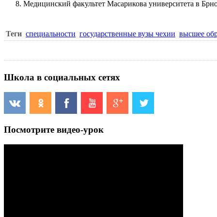
Медицинский факультет Масарикова университета в Брн
Теги
специальности
государственные вузы чехии
высшее обр
Школа в социальных сетях
Посмотрите видео-урок