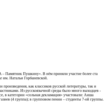
CA – Памятник Пушкину». В нём приняли участие более ста
e им. Натальи Горбаневской.
 произведения, как классиков русской литературы, так и
астниками. Из русскоязычной среды было много выходцев -
се, в категории «сольная декламация» участовали: Аиша
азиев (4 группа); в групповом пении – студенты 7-ой группы.