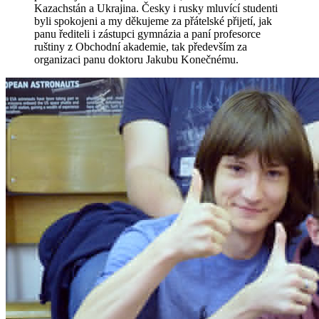
Kazachstán a Ukrajina. Česky i rusky mluvící studenti
byli spokojeni a my děkujeme za přátelské přijetí, jak
panu řediteli i zástupci gymnázia a paní profesorce
ruštiny z Obchodní akademie, tak především za
organizaci panu doktoru Jakubu Konečnému.