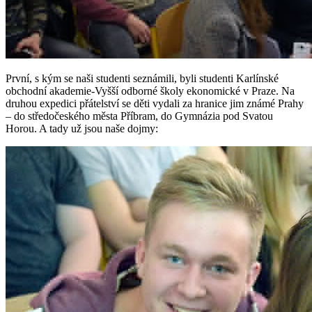
První, s kým se naši studenti seznámili, byli studenti Karlínské
obchodní akademie-Vyšší odborné školy ekonomické v Praze. Na
druhou expedici přátelství se děti vydali za hranice jim známé Prahy
– do středočeského města Příbram, do Gymnázia pod Svatou
Horou. A tady už jsou naše dojmy: