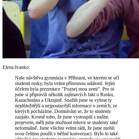
Elena Ivanko
:
Naše návštěva gymnázia v Příbrami, ve kterém se učí
studenti rusky, byla velmi přínosnou událostí. Jejím
účelem byla prezentace "Poznej mou zemi". Pro ni
jsme si připravili několik zajímavých fakt o Rusku,
Kazachstánu a Ukrajině. Snažili jsme se vybrat ty
nejdůležitější a nejpoutavější informace o zemích, ze
kterých pocházíme. Domnívám se, že to studenty
zaujalo. Kromě toho, že jsme vystoupili s naším
projevem, měli jsme možnost mluvit se studenty také
neformálně. Jsme všichni velmi rádi, že jsme mohli
svou češtinu použít v běžné konverzaci. Bylo to také