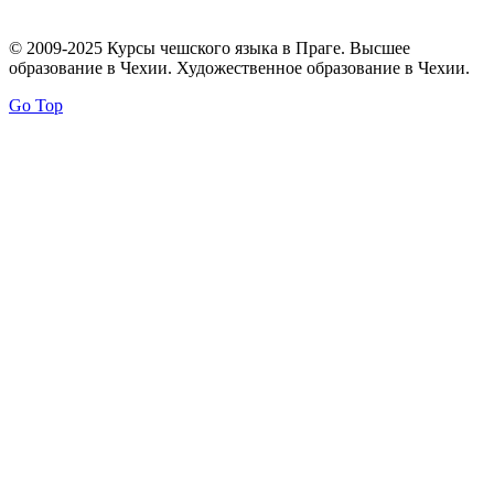
© 2009-2025 Курсы чешского языка в Праге. Высшее
образование в Чехии. Художественное образование в Чехии.
Go Top