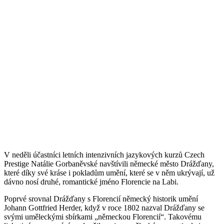
V neděli účastníci letních intenzivních jazykových kurzů Czech
Prestige Natálie Gorbaněvské navštívili německé město Drážďany,
které díky své kráse i pokladům umění, které se v něm ukrývají, už
dávno nosí druhé, romantické jméno Florencie na Labi.
Poprvé srovnal Drážďany s Florencií německý historik umění
Johann Gottfried Herder, když v roce 1802 nazval Drážďany se
svými uměleckými sbírkami „německou Florencií“. Takovému