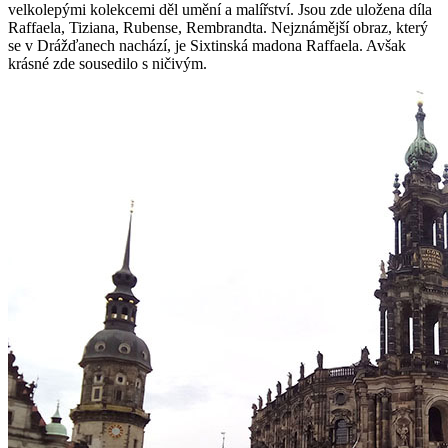
velkolepými kolekcemi děl umění a malířství. Jsou zde uložena díla
Raffaela, Tiziana, Rubense, Rembrandta. Nejznámější obraz, který
se v Drážďanech nachází, je Sixtinská madona Raffaela. Avšak
krásné zde sousedilo s ničivým.