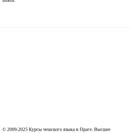
umění.
© 2009-2025 Курсы чешского языка в Праге. Высшее