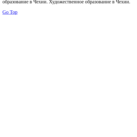
образование в Чехии. Художественное образование в Чехии.
Go Top