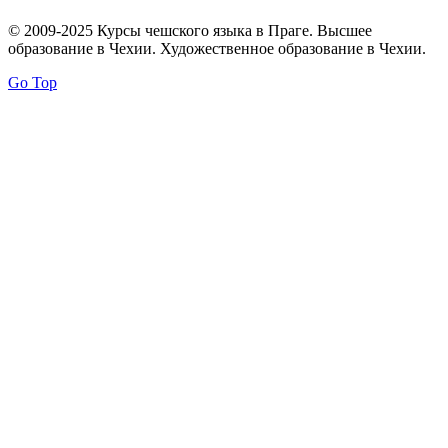
© 2009-2025 Курсы чешского языка в Праге. Высшее
образование в Чехии. Художественное образование в Чехии.
Go Top