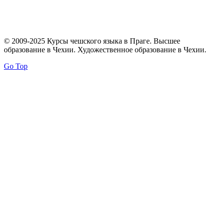
© 2009-2025 Курсы чешского языка в Праге. Высшее
образование в Чехии. Художественное образование в Чехии.
Go Top